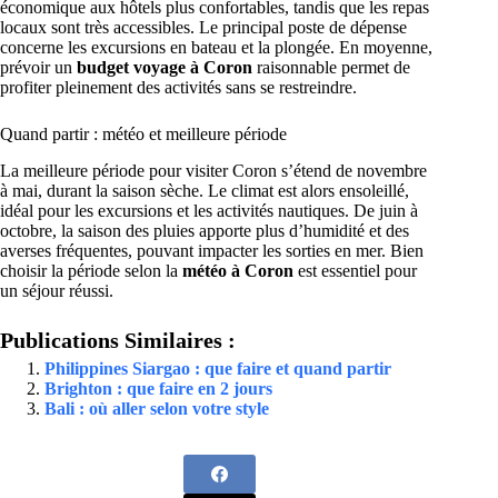
économique aux hôtels plus confortables, tandis que les repas
locaux sont très accessibles. Le principal poste de dépense
concerne les excursions en bateau et la plongée. En moyenne,
prévoir un
budget voyage à Coron
raisonnable permet de
profiter pleinement des activités sans se restreindre.
Quand partir : météo et meilleure période
La meilleure période pour visiter Coron s’étend de novembre
à mai, durant la saison sèche. Le climat est alors ensoleillé,
idéal pour les excursions et les activités nautiques. De juin à
octobre, la saison des pluies apporte plus d’humidité et des
averses fréquentes, pouvant impacter les sorties en mer. Bien
choisir la période selon la
météo à Coron
est essentiel pour
un séjour réussi.
Publications Similaires :
Philippines Siargao : que faire et quand partir
Brighton : que faire en 2 jours
Bali : où aller selon votre style