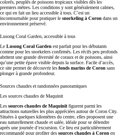
colorés, peuplés de poissons tropicaux visibles dès les
premiers mètres. Les conditions y sont généralement calmes,
ce qui en fait un lieu accessible à tous. C’est un
incontournable pour pratiquer le
snorkeling à Coron
dans un
environnement préservé.
Lusong Coral Garden, accessible à tous
Le
Lusong Coral Garden
est parfait pour les débutants
comme pour les snorkelers confirmés. Les récifs peu profonds
abritent une grande diversité de coraux et de poissons, ainsi
qu’une petite épave visible depuis la surface. Facile d’accès,
ce site permet de découvrir les
fonds marins de Coron
sans
plonger à grande profondeur.
Sources chaudes et randonnées panoramiques
Les sources chaudes de Maquinit
Les
sources chaudes de Maquinit
figurent parmi les
attractions naturelles les plus appréciées autour de Coron City.
Situées à quelques kilomètres du centre, elles proposent une
eau naturellement chaude et salée, idéale pour se détendre
après une journée d’excursion. Ce lieu est particulièrement
recommandé pour profiter des
sources chaudes à Coron
en