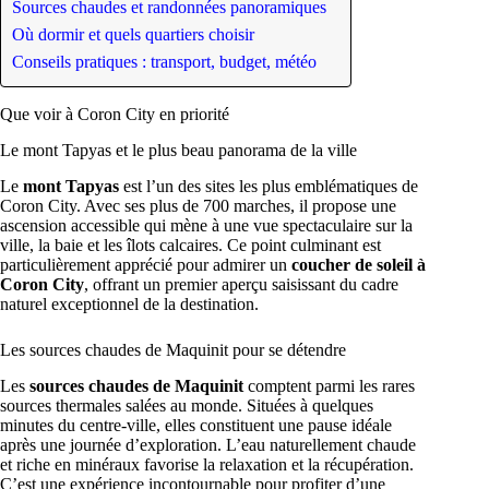
Sources chaudes et randonnées panoramiques
Où dormir et quels quartiers choisir
Conseils pratiques : transport, budget, météo
Que voir à Coron City en priorité
Le mont Tapyas et le plus beau panorama de la ville
Le
mont Tapyas
est l’un des sites les plus emblématiques de
Coron City. Avec ses plus de 700 marches, il propose une
ascension accessible qui mène à une vue spectaculaire sur la
ville, la baie et les îlots calcaires. Ce point culminant est
particulièrement apprécié pour admirer un
coucher de soleil à
Coron City
, offrant un premier aperçu saisissant du cadre
naturel exceptionnel de la destination.
Les sources chaudes de Maquinit pour se détendre
Les
sources chaudes de Maquinit
comptent parmi les rares
sources thermales salées au monde. Situées à quelques
minutes du centre-ville, elles constituent une pause idéale
après une journée d’exploration. L’eau naturellement chaude
et riche en minéraux favorise la relaxation et la récupération.
C’est une expérience incontournable pour profiter d’une