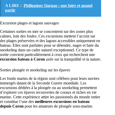
A LIRE :
Philippines Siargao : que faire et quand
partir
Excursion plages et lagons sauvages
Certaines sorties en mer se concentrent sur des zones plus
calmes, loin des foules. Ces excursions mettent l’accent sur
des plages préservées et des lagons accessibles uniquement en
bateau. Elles sont parfaites pour se détendre, nager et faire du
snorkeling dans un cadre naturel exceptionnel. Ce type de
sortie convient particulièrement à ceux qui recherchent une
excursion bateau à Coron
axée sur la tranquillité et la nature.
Sorties plongée et snorkeling sur les épaves
Les fonds marins de la région sont célèbres pour leurs navires
immergés datant de la Seconde Guerre mondiale. Les
excursions dédiées à la plongée ou au snorkeling permettent
d’explorer ces épaves recouvertes de coraux et riches en vie
marine. Cette expérience attire les passionnés du monde entier
et constitue l’une des
meilleures excursions en bateau
depuis Coron
pour les amateurs de plongée sous-marine.