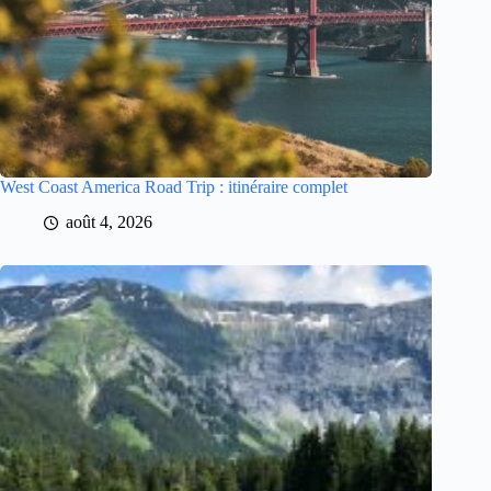
West Coast America Road Trip : itinéraire complet
août 4, 2026