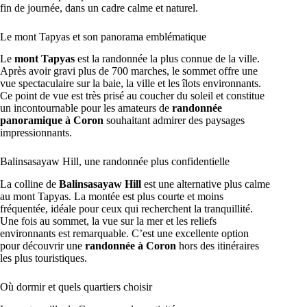
fin de journée, dans un cadre calme et naturel.
Le mont Tapyas et son panorama emblématique
Le
mont Tapyas
est la randonnée la plus connue de la ville.
Après avoir gravi plus de 700 marches, le sommet offre une
vue spectaculaire sur la baie, la ville et les îlots environnants.
Ce point de vue est très prisé au coucher du soleil et constitue
un incontournable pour les amateurs de
randonnée
panoramique à Coron
souhaitant admirer des paysages
impressionnants.
Balinsasayaw Hill, une randonnée plus confidentielle
La colline de
Balinsasayaw Hill
est une alternative plus calme
au mont Tapyas. La montée est plus courte et moins
fréquentée, idéale pour ceux qui recherchent la tranquillité.
Une fois au sommet, la vue sur la mer et les reliefs
environnants est remarquable. C’est une excellente option
pour découvrir une
randonnée à Coron
hors des itinéraires
les plus touristiques.
Où dormir et quels quartiers choisir