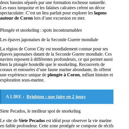
deux bassins séparés par une formation rocheuse naturelle.
Les eaux turquoise et les falaises calcaires créent un décor
spectaculaire. C’est un lieu parfait pour explorer les
lagons
autour de Coron
lors d’une excursion en mer.
Plongée et snorkeling : spots incontournables
Les épaves japonaises de la Seconde Guerre mondiale
La région de Coron City est mondialement connue pour ses
épaves japonaises datant de la Seconde Guerre mondiale. Ces
navires reposent à différentes profondeurs, ce qui permet aussi
bien la plongée bouteille que le snorkeling. Recouverts de
coraux et entourées d’une faune marine abondante, ils offrent
une expérience unique de
plongée à Coron
, mêlant histoire et
exploration sous-marine.
A LIRE :
Brighton : que faire en 2 jours
Siete Pecados, le meilleur spot de snorkeling
Le site de
Siete Pecados
est idéal pour observer la vie marine
en faible profondeur. Cette zone protégée se compose de récifs