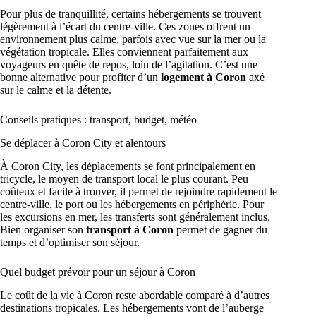
Pour plus de tranquillité, certains hébergements se trouvent
légèrement à l’écart du centre-ville. Ces zones offrent un
environnement plus calme, parfois avec vue sur la mer ou la
végétation tropicale. Elles conviennent parfaitement aux
voyageurs en quête de repos, loin de l’agitation. C’est une
bonne alternative pour profiter d’un
logement à Coron
axé
sur le calme et la détente.
Conseils pratiques : transport, budget, météo
Se déplacer à Coron City et alentours
À Coron City, les déplacements se font principalement en
tricycle, le moyen de transport local le plus courant. Peu
coûteux et facile à trouver, il permet de rejoindre rapidement le
centre-ville, le port ou les hébergements en périphérie. Pour
les excursions en mer, les transferts sont généralement inclus.
Bien organiser son
transport à Coron
permet de gagner du
temps et d’optimiser son séjour.
Quel budget prévoir pour un séjour à Coron
Le coût de la vie à Coron reste abordable comparé à d’autres
destinations tropicales. Les hébergements vont de l’auberge