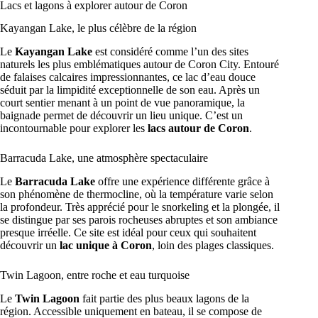
Lacs et lagons à explorer autour de Coron
Kayangan Lake, le plus célèbre de la région
Le
Kayangan Lake
est considéré comme l’un des sites
naturels les plus emblématiques autour de Coron City. Entouré
de falaises calcaires impressionnantes, ce lac d’eau douce
séduit par la limpidité exceptionnelle de son eau. Après un
court sentier menant à un point de vue panoramique, la
baignade permet de découvrir un lieu unique. C’est un
incontournable pour explorer les
lacs autour de Coron
.
Barracuda Lake, une atmosphère spectaculaire
Le
Barracuda Lake
offre une expérience différente grâce à
son phénomène de thermocline, où la température varie selon
la profondeur. Très apprécié pour le snorkeling et la plongée, il
se distingue par ses parois rocheuses abruptes et son ambiance
presque irréelle. Ce site est idéal pour ceux qui souhaitent
découvrir un
lac unique à Coron
, loin des plages classiques.
Twin Lagoon, entre roche et eau turquoise
Le
Twin Lagoon
fait partie des plus beaux lagons de la
région. Accessible uniquement en bateau, il se compose de