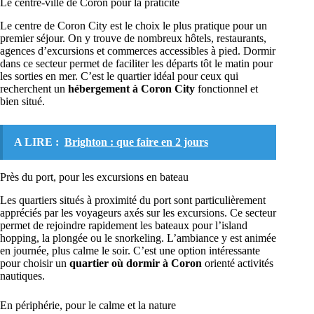
Le centre-ville de Coron pour la praticité
Le centre de Coron City est le choix le plus pratique pour un
premier séjour. On y trouve de nombreux hôtels, restaurants,
agences d’excursions et commerces accessibles à pied. Dormir
dans ce secteur permet de faciliter les départs tôt le matin pour
les sorties en mer. C’est le quartier idéal pour ceux qui
recherchent un
hébergement à Coron City
fonctionnel et
bien situé.
A LIRE :
Brighton : que faire en 2 jours
Près du port, pour les excursions en bateau
Les quartiers situés à proximité du port sont particulièrement
appréciés par les voyageurs axés sur les excursions. Ce secteur
permet de rejoindre rapidement les bateaux pour l’island
hopping, la plongée ou le snorkeling. L’ambiance y est animée
en journée, plus calme le soir. C’est une option intéressante
pour choisir un
quartier où dormir à Coron
orienté activités
nautiques.
En périphérie, pour le calme et la nature