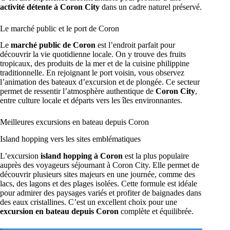
activité détente à Coron City
dans un cadre naturel préservé.
Le marché public et le port de Coron
Le
marché public de Coron
est l’endroit parfait pour
découvrir la vie quotidienne locale. On y trouve des fruits
tropicaux, des produits de la mer et de la cuisine philippine
traditionnelle. En rejoignant le port voisin, vous observez
l’animation des bateaux d’excursion et de plongée. Ce secteur
permet de ressentir l’atmosphère authentique de
Coron City
,
entre culture locale et départs vers les îles environnantes.
Meilleures excursions en bateau depuis Coron
Island hopping vers les sites emblématiques
L’excursion
island hopping à Coron
est la plus populaire
auprès des voyageurs séjournant à Coron City. Elle permet de
découvrir plusieurs sites majeurs en une journée, comme des
lacs, des lagons et des plages isolées. Cette formule est idéale
pour admirer des paysages variés et profiter de baignades dans
des eaux cristallines. C’est un excellent choix pour une
excursion en bateau depuis Coron
complète et équilibrée.