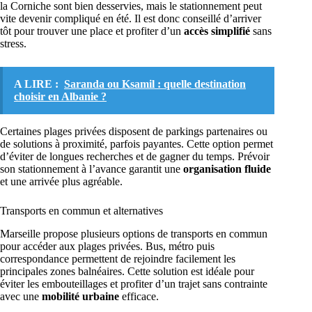
la Corniche sont bien desservies, mais le stationnement peut
vite devenir compliqué en été. Il est donc conseillé d’arriver
tôt pour trouver une place et profiter d’un
accès simplifié
sans
stress.
A LIRE :
Saranda ou Ksamil : quelle destination
choisir en Albanie ?
Certaines plages privées disposent de parkings partenaires ou
de solutions à proximité, parfois payantes. Cette option permet
d’éviter de longues recherches et de gagner du temps. Prévoir
son stationnement à l’avance garantit une
organisation fluide
et une arrivée plus agréable.
Transports en commun et alternatives
Marseille propose plusieurs options de transports en commun
pour accéder aux plages privées. Bus, métro puis
correspondance permettent de rejoindre facilement les
principales zones balnéaires. Cette solution est idéale pour
éviter les embouteillages et profiter d’un trajet sans contrainte
avec une
mobilité urbaine
efficace.