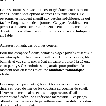
Les restaurants sur place proposent généralement des menus
variés, incluant des options adaptées aux plus jeunes. Le
personnel est souvent attentif aux besoins spécifiques, ce qui
facilite l’organisation de la journée. Ce type d’établissement
permet aux parents de profiter pleinement d’un moment de
détente tout en offrant aux enfants une
expérience ludique
et
agréable.
Adresses romantiques pour les couples
Pour une escapade à deux, certaines plages privées misent sur
une atmosphère plus intime et raffinée. Transats espacés, lits
balinais et vue sur la mer créent un cadre propice à la détente
et au partage. Ces endroits sont parfaits pour profiter d’un
moment hors du temps avec une
ambiance romantique
idéale.
Les couples apprécient également les services comme les
dîners en bord de mer ou les cocktails au coucher du soleil.
L’environnement calme et le soin apporté aux détails
contribuent à créer une expérience mémorable. Ces plages
offrent ainsi une véritable parenthèse avec une
détente à deux
dans un cadre privilégié.