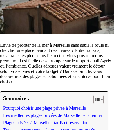
Envie de profiter de la mer à Marseille sans subir la foule ni
chercher une place pendant des heures ? Entre transats,
restaurants les pieds dans l’eau et services plus ou moins
premium, il est facile de se tromper sur le rapport qualité-prix
ou l’ambiance. Quelles adresses valent vraiment le détour
selon vos envies et votre budget ? Dans cet article, vous
découvrirez des plages sélectionnées et les critères pour bien
choisir.
Sommaire :
Pourquoi choisir une plage privée à Marseille
Les meilleures plages privées de Marseille par quartier
Plages privées à Marseille : tarifs et réservations
Transats, restaurants, cabanons : services proposés