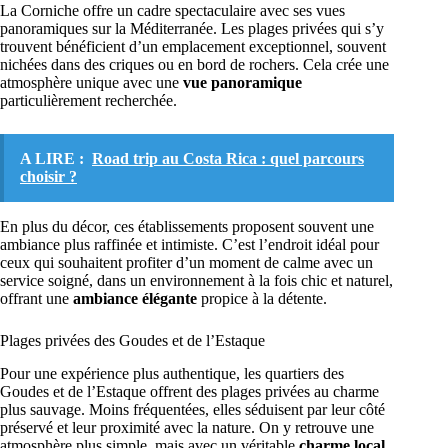
La Corniche offre un cadre spectaculaire avec ses vues
panoramiques sur la Méditerranée. Les plages privées qui s’y
trouvent bénéficient d’un emplacement exceptionnel, souvent
nichées dans des criques ou en bord de rochers. Cela crée une
atmosphère unique avec une
vue panoramique
particulièrement recherchée.
A LIRE :
Road trip au Costa Rica : quel parcours
choisir ?
En plus du décor, ces établissements proposent souvent une
ambiance plus raffinée et intimiste. C’est l’endroit idéal pour
ceux qui souhaitent profiter d’un moment de calme avec un
service soigné, dans un environnement à la fois chic et naturel,
offrant une
ambiance élégante
propice à la détente.
Plages privées des Goudes et de l’Estaque
Pour une expérience plus authentique, les quartiers des
Goudes et de l’Estaque offrent des plages privées au charme
plus sauvage. Moins fréquentées, elles séduisent par leur côté
préservé et leur proximité avec la nature. On y retrouve une
atmosphère plus simple, mais avec un véritable
charme local
.