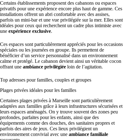
Certains établissements proposent des cabanons ou espaces
privatifs pour une expérience encore plus haut de gamme. Ces
installations offrent un abri confortable avec des assises,
parfois un mini-bar et une vue privilégiée sur la mer. Elles sont
idéales pour ceux qui recherchent un cadre plus intimiste avec
une
expérience exclusive
.
Ces espaces sont particulièrement appréciés pour les occasions
spéciales ou les journées en groupe. Ils permettent de
bénéficier d’un service personnalisé dans un environnement
calme et protégé. Le cabanon devient ainsi un véritable cocon
offrant une
ambiance privilégiée
loin de l’agitation.
Top adresses pour familles, couples et groupes
Plages privées idéales pour les familles
Certaines plages privées à Marseille sont particulièrement
adaptées aux familles grâce à leurs infrastructures sécurisées et
leurs espaces aménagés. On y trouve souvent des zones peu
profondes, parfaites pour les enfants, ainsi que des
équipements comme des douches, des sanitaires propres et
parfois des aires de jeux. Ces lieux privilégient un
environnement convivial avec une
ambiance familiale
rassurante.