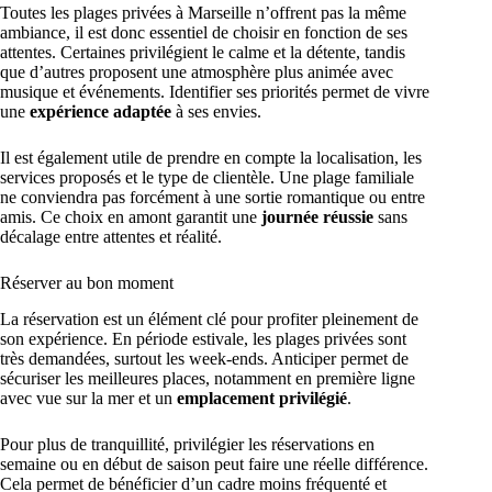
Toutes les plages privées à Marseille n’offrent pas la même
ambiance, il est donc essentiel de choisir en fonction de ses
attentes. Certaines privilégient le calme et la détente, tandis
que d’autres proposent une atmosphère plus animée avec
musique et événements. Identifier ses priorités permet de vivre
une
expérience adaptée
à ses envies.
Il est également utile de prendre en compte la localisation, les
services proposés et le type de clientèle. Une plage familiale
ne conviendra pas forcément à une sortie romantique ou entre
amis. Ce choix en amont garantit une
journée réussie
sans
décalage entre attentes et réalité.
Réserver au bon moment
La réservation est un élément clé pour profiter pleinement de
son expérience. En période estivale, les plages privées sont
très demandées, surtout les week-ends. Anticiper permet de
sécuriser les meilleures places, notamment en première ligne
avec vue sur la mer et un
emplacement privilégié
.
Pour plus de tranquillité, privilégier les réservations en
semaine ou en début de saison peut faire une réelle différence.
Cela permet de bénéficier d’un cadre moins fréquenté et