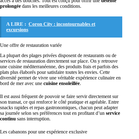
accès à des douches. Tout est conçu pour offrir une
détente
prolongée
dans les meilleures conditions.
A LIRE :
Coron City : incontournables et
excursions
Une offre de restauration variée
La plupart des plages privées disposent de restaurants ou de
services de restauration directement sur place. On y retrouve
une cuisine méditerranéenne, des produits frais et parfois des
plats plus élaborés pour satisfaire toutes les envies. Cette
diversité permet de vivre une véritable expérience culinaire en
bord de mer avec une
cuisine ensoleillée
.
Il est aussi fréquent de pouvoir se faire servir directement sur
son transat, ce qui renforce le côté pratique et agréable. Entre
snacks rapides et repas gastronomiques, chacun peut adapter
sa journée selon ses préférences tout en profitant d’un
service
continu
sans interruption.
Les cabanons pour une expérience exclusive