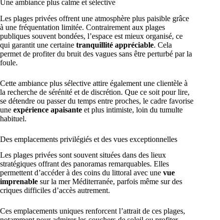
Une ambiance plus calme et sélective
Les plages privées offrent une atmosphère plus paisible grâce
à une fréquentation limitée. Contrairement aux plages
publiques souvent bondées, l’espace est mieux organisé, ce
qui garantit une certaine
tranquillité appréciable
. Cela
permet de profiter du bruit des vagues sans être perturbé par la
foule.
Cette ambiance plus sélective attire également une clientèle à
la recherche de sérénité et de discrétion. Que ce soit pour lire,
se détendre ou passer du temps entre proches, le cadre favorise
une
expérience apaisante
et plus intimiste, loin du tumulte
habituel.
Des emplacements privilégiés et des vues exceptionnelles
Les plages privées sont souvent situées dans des lieux
stratégiques offrant des panoramas remarquables. Elles
permettent d’accéder à des coins du littoral avec une
vue
imprenable
sur la mer Méditerranée, parfois même sur des
criques difficiles d’accès autrement.
Ces emplacements uniques renforcent l’attrait de ces plages,
notamment pour admirer les couchers de soleil ou profiter